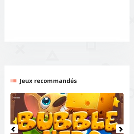
Jeux recommandés
Précédents
Procha