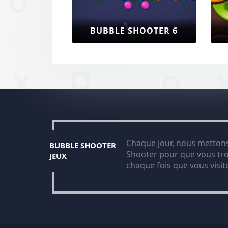
BUBBLE SHOOTER 6
Chaque jour, nous mettons 
BUBBLE SHOOTER
Shooter pour que vous tro
JEUX
chaque fois que vous visit