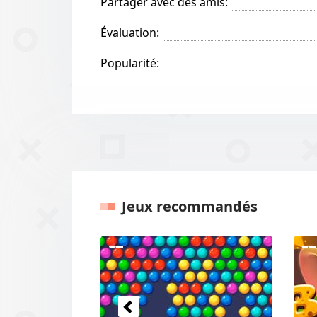
Partager avec des amis:
Évaluation:
Popularité:
Jeux recommandés
Précédents