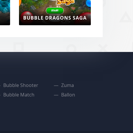
BUBBLE DRAGONS SAGA
Bubble Shooter
Zuma
Bubble Match
Ballon