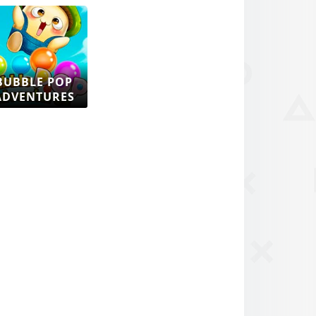
BUBBLE POP
ADVENTURES