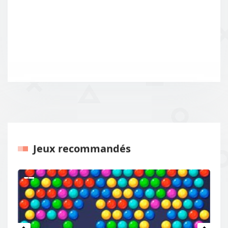
Jeux recommandés
Précédents
Procha